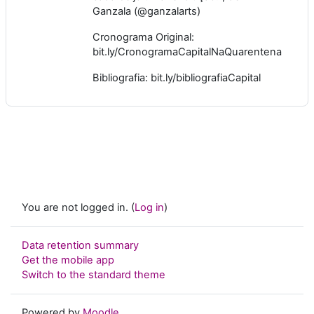
Ganzala (@ganzalarts)
Cronograma Original:
bit.ly/CronogramaCapitalNaQuarentena
Bibliografia: bit.ly/bibliografiaCapital
You are not logged in. (
Log in
)
Data retention summary
Get the mobile app
Switch to the standard theme
Powered by
Moodle