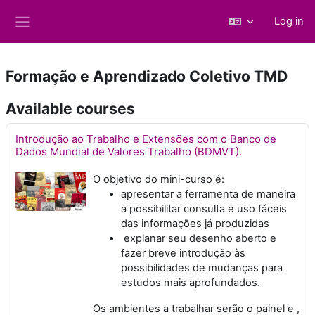
Skip to main content
Log in
Side panel
Formação e Aprendizado Coletivo TMD
Available courses
Introdução ao Trabalho e Extensões com o Banco de
Dados Mundial de Valores Trabalho (BDMVT).
O objetivo do mini-curso é:
apresentar a ferramenta de maneira
a possibilitar consulta e uso fáceis
das informações já produzidas
explanar seu desenho aberto e
fazer breve introdução às
possibilidades de mudanças para
estudos mais aprofundados.
Os ambientes a trabalhar serão o painel e ,