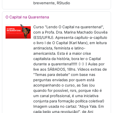
brevemente, RStudio
O Capital na Quarentena
Curso "Lendo O Capital na quarentena!",
com a Profa. Dra. Marina Machado Gouvêa
(ESS/UFRJ). Apresenta capítulo-a-capítulo
o livro I de O Capital (Karl Marx), em leitura
antirracista, feminista e latino-
americanista. Esta é a maior crise
capitalista da história, bora ler o Capital
durante a quarentena!!!!!! :) :) :) Aulas por
live aos SÁBADOS, 18hs. Vídeos extras de
"Temas para debate" com base nas
perguntas enviadas por quem está
acompanhando o curso, as 5as (ou
quando for possível, rsrs, porque não é
um canal profissional, é uma iniciativa
conjunta para formação política coletiva!)
Imagem usada no cartaz: "Abya Yala. Em
cada beijo uma revolução!", de Ani